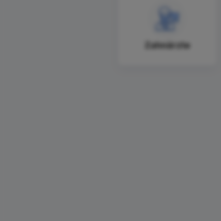
Zahnärzte