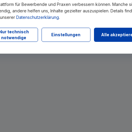
lattform für Bewerbende und Praxen verbessern können. Manche s
ndig, andere helfen uns, Inhalte gezielter auszuspielen. Details fin
 unserer
Datenschutzerklärung
.
Nur technisch
Einstellungen
Alle akzeptier
notwendige