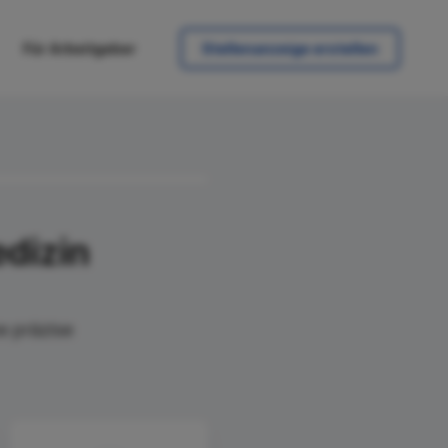
Für Arbeitgeber
Stellenanzeige erstellen
dizin
e präzise