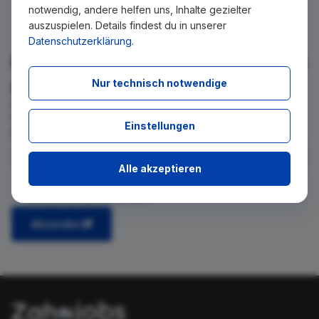
notwendig, andere helfen uns, Inhalte gezielter
auszuspielen. Details findest du in unserer
Datenschutzerklärung
.
Für Ihre Suche konnte kein Ergebnis
gefunden werden!
Nur technisch notwendige
Wir teilen Ihnen gern mit, wenn es ein neues Stellenangebot
für diese Suche gibt. Tragen Sie sich dafür einfach in den
Einstellungen
kostenlosen Newsletter ein.
Alle akzeptieren
Ich stimme zu, über neue Stellenangebote per E-Mail
benachrichtigt zu werden.
Absenden