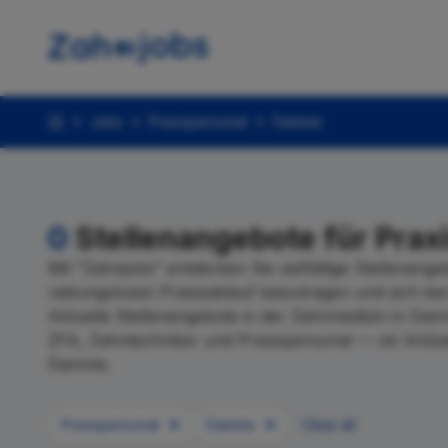
Jobs
Praxispersonal
Damme
0
Stellenangebote für Prax
Mit "Zahnjobs" entdecken Sie vielfältige Stellenange
reibungslosen Praxisablauf beizutragen und sich ber
Aktuelle Stellenangebote in der Zahnmedizin in Da
ZFA, Zahntechniker und Praxispersonal — ob Vollzeit, 
Damme.
Praxispersonal
Damme
Clear all