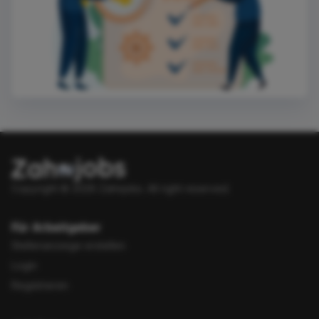
Copyright © 2026 Zahnjobs.
All right reserved.
Für Arbeitgeber
Stellenanzeige erstellen
Login
Registrieren