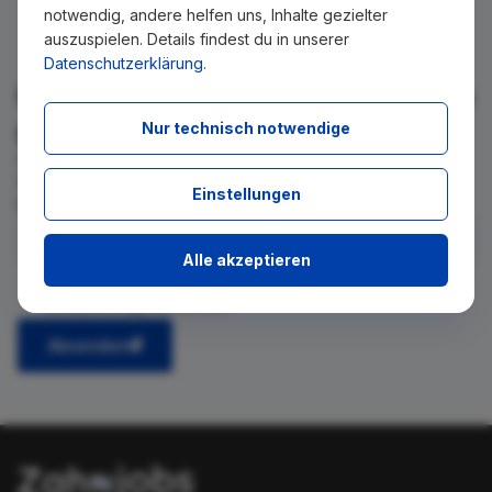
notwendig, andere helfen uns, Inhalte gezielter
auszuspielen. Details findest du in unserer
Datenschutzerklärung
.
Für Ihre Suche konnte kein Ergebnis
gefunden werden!
Nur technisch notwendige
Wir teilen Ihnen gern mit, wenn es ein neues Stellenangebot
für diese Suche gibt. Tragen Sie sich dafür einfach in den
Einstellungen
kostenlosen Newsletter ein.
Alle akzeptieren
Ich stimme zu, über neue Stellenangebote per E-Mail
benachrichtigt zu werden.
Absenden