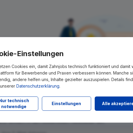
okie-Einstellungen
etzen Cookies ein, damit Zahnjobs technisch funktioniert und damit 
lattform für Bewerbende und Praxen verbessern können. Manche s
ndig, andere helfen uns, Inhalte gezielter auszuspielen. Details fin
 unserer
Datenschutzerklärung
.
ür Ihre Suche konnte kein Erg
Nur technisch
werden!
Einstellungen
Alle akzeptier
notwendige
r teilen Ihnen gern mit, wenn es ein neues Stellenangebot 
für einfach in den kostenlosen Newsletter ein.