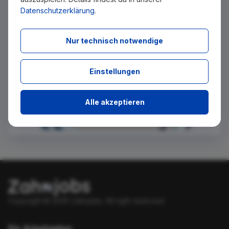
Datenschutzerklärung
.
Absenden
Nur technisch notwendige
Einstellungen
Alle akzeptieren
Copyright © 2026 Zahnjobs.
All right reserved.
Für Arbeitgeber