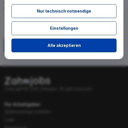
für diese Suche gibt. Tragen Sie sich dafür einfach in den
kostenlosen Newsletter ein.
Nur technisch notwendige
Ich stimme zu, über neue Stellenangebote per E-Mail
Einstellungen
benachrichtigt zu werden.
Alle akzeptieren
Absenden
Copyright © 2026 Zahnjobs.
All right reserved.
Für Arbeitgeber
Stellenanzeige erstellen
Login
Registrieren