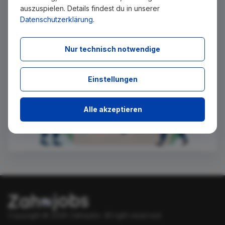
Ich stimme zu, über neue Stellenangebote per E-Mail
auszuspielen. Details findest du in unserer
benachrichtigt zu werden.
Datenschutzerklärung
.
Absenden
Nur technisch notwendige
Einstellungen
Alle akzeptieren
Copyright © 2026 Zahnjobs.
All right reserved.