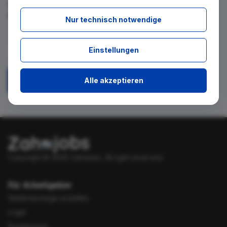
für diese Suche gibt. Tragen Sie sich dafür einfach in den
kostenlosen Newsletter ein.
Nur technisch notwendige
Ich stimme zu, über neue Stellenangebote per E-Mail
Einstellungen
benachrichtigt zu werden.
Alle akzeptieren
Absenden
Copyright © 2026 Zahnjobs.
All right reserved.
Für Arbeitgeber
Stellenanzeige erstellen
Login
Registrieren