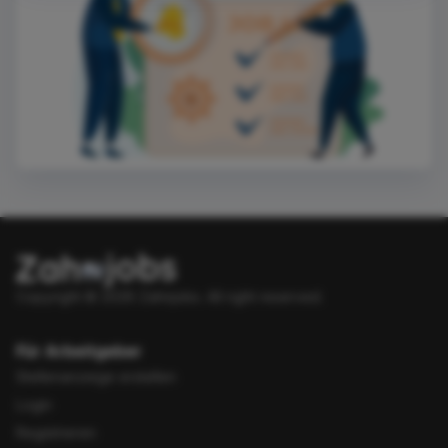
Copyright © 2026 Zahnjobs.
All right reserved.
Für Arbeitgeber
Stellenanzeige erstellen
Login
Registrieren