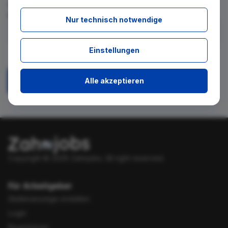
für diese Suche gibt. Tragen Sie sich dafür einfach in den
kostenlosen Newsletter ein.
Nur technisch notwendige
Ich stimme zu, über neue Stellenangebote per E-Mail
Einstellungen
benachrichtigt zu werden.
Alle akzeptieren
Absenden
Copyright © 2026 Zahnjobs.
All right reserved.
Für Arbeitgeber
Stellenanzeige erstellen
Login
Registrieren