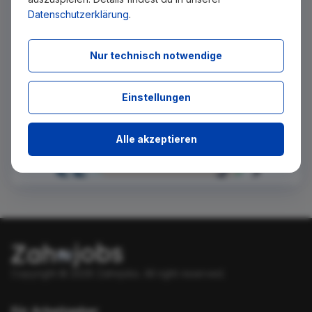
Datenschutzerklärung
.
Absenden
Nur technisch notwendige
Einstellungen
Alle akzeptieren
Copyright © 2026 Zahnjobs.
All right reserved.
Für Arbeitgeber