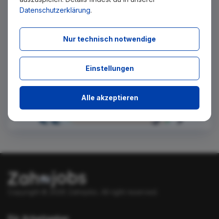
Datenschutzerklärung
.
Absenden
Nur technisch notwendige
Einstellungen
Alle akzeptieren
Copyright © 2026 Zahnjobs.
All right reserved.
Für Arbeitgeber