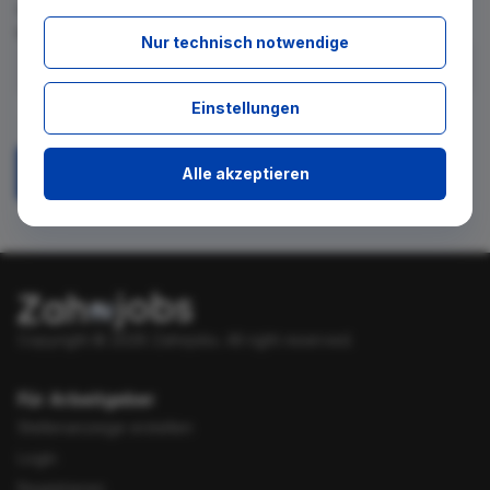
für diese Suche gibt. Tragen Sie sich dafür einfach in den
kostenlosen Newsletter ein.
Nur technisch notwendige
Ich stimme zu, über neue Stellenangebote per E-Mail
Einstellungen
benachrichtigt zu werden.
Alle akzeptieren
Absenden
Copyright © 2026 Zahnjobs.
All right reserved.
Für Arbeitgeber
Stellenanzeige erstellen
Login
Registrieren