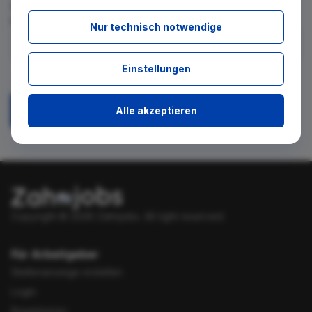
für diese Suche gibt. Tragen Sie sich dafür einfach in den
kostenlosen Newsletter ein.
Nur technisch notwendige
Ich stimme zu, über neue Stellenangebote per E-Mail
Einstellungen
benachrichtigt zu werden.
Alle akzeptieren
Absenden
Copyright © 2026 Zahnjobs.
All right reserved.
Für Arbeitgeber
Stellenanzeige erstellen
Login
Registrieren