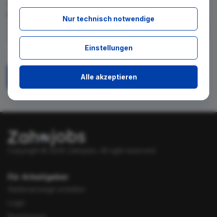
für diese Suche gibt. Tragen Sie sich dafür einfach in den
kostenlosen Newsletter ein.
Nur technisch notwendige
Ich stimme zu, über neue Stellenangebote per E-Mail
Einstellungen
benachrichtigt zu werden.
Alle akzeptieren
Absenden
Copyright © 2026 Zahnjobs.
All right reserved.
Für Arbeitgeber
Stellenanzeige erstellen
Login
Registrieren