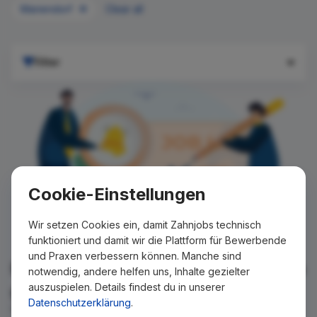
Mariendorf
Clear all
Filter
Cookie-Einstellungen
Wir setzen Cookies ein, damit Zahnjobs technisch
funktioniert und damit wir die Plattform für Bewerbende
und Praxen verbessern können. Manche sind
Für Ihre Suche konnte kein Ergebnis
notwendig, andere helfen uns, Inhalte gezielter
auszuspielen. Details findest du in unserer
gefunden werden!
Datenschutzerklärung
.
Wir teilen Ihnen gern mit, wenn es ein neues Stellenangebot