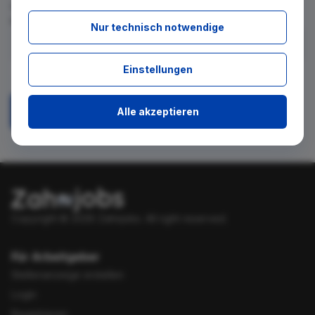
für diese Suche gibt. Tragen Sie sich dafür einfach in den
kostenlosen Newsletter ein.
Nur technisch notwendige
Ich stimme zu, über neue Stellenangebote per E-Mail
Einstellungen
benachrichtigt zu werden.
Alle akzeptieren
Absenden
Copyright © 2026 Zahnjobs.
All right reserved.
Für Arbeitgeber
Stellenanzeige erstellen
Login
Registrieren