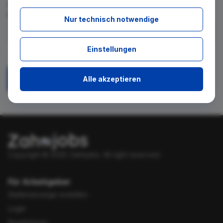
für diese Suche gibt. Tragen Sie sich dafür einfach in den
kostenlosen Newsletter ein.
Nur technisch notwendige
Ich stimme zu, über neue Stellenangebote per E-Mail
Einstellungen
benachrichtigt zu werden.
Alle akzeptieren
Absenden
Copyright © 2026 Zahnjobs.
All right reserved.
Für Arbeitgeber
Stellenanzeige erstellen
Login
Registrieren