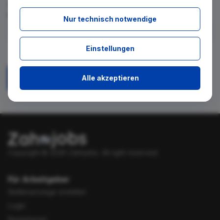
für diese Suche gibt. Tragen Sie sich dafür einfach in den
kostenlosen Newsletter ein.
Nur technisch notwendige
Ich stimme zu, über neue Stellenangebote per E-Mail
Einstellungen
benachrichtigt zu werden.
Alle akzeptieren
Absenden
Copyright © 2026 Zahnjobs.
All right reserved.
Für Arbeitgeber
Stellenanzeige erstellen
Login
Registrieren