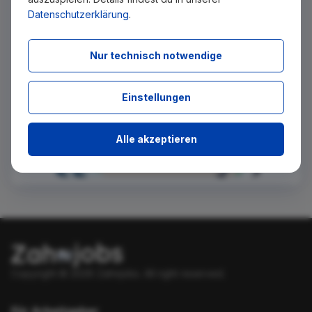
Datenschutzerklärung
.
Absenden
Nur technisch notwendige
Einstellungen
Alle akzeptieren
Copyright © 2026 Zahnjobs.
All right reserved.
Für Arbeitgeber