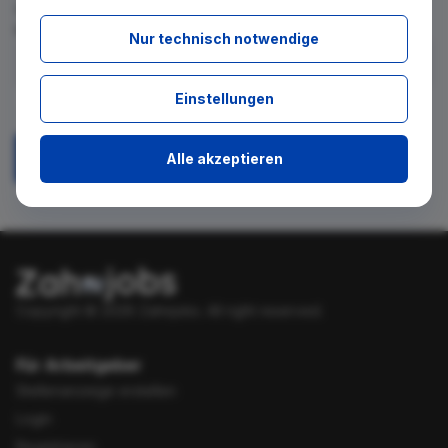
für diese Suche gibt. Tragen Sie sich dafür einfach in den
kostenlosen Newsletter ein.
Nur technisch notwendige
Ich stimme zu, über neue Stellenangebote per E-Mail
Einstellungen
benachrichtigt zu werden.
Alle akzeptieren
Absenden
Copyright © 2026 Zahnjobs.
All right reserved.
Für Arbeitgeber
Stellenanzeige erstellen
Login
Registrieren