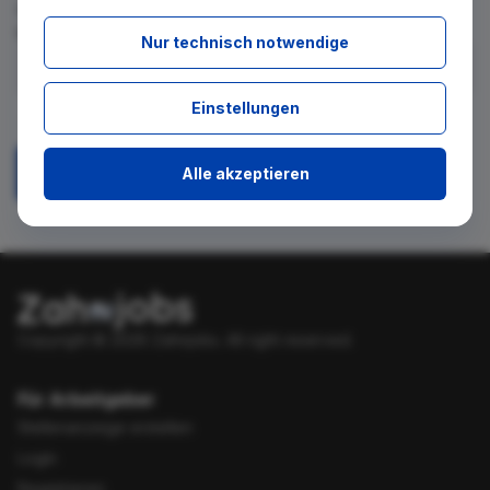
für diese Suche gibt. Tragen Sie sich dafür einfach in den
kostenlosen Newsletter ein.
Nur technisch notwendige
Ich stimme zu, über neue Stellenangebote per E-Mail
Einstellungen
benachrichtigt zu werden.
Alle akzeptieren
Absenden
Copyright © 2026 Zahnjobs.
All right reserved.
Für Arbeitgeber
Stellenanzeige erstellen
Login
Registrieren