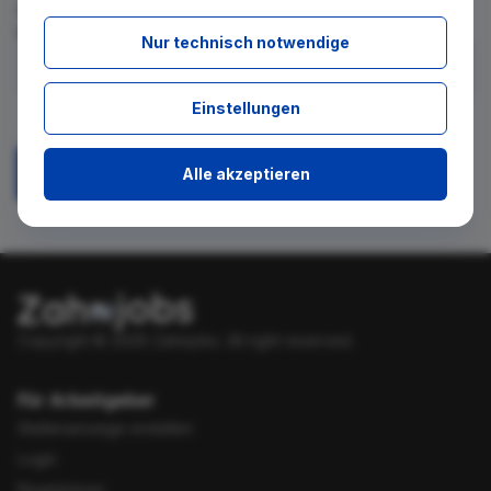
für diese Suche gibt. Tragen Sie sich dafür einfach in den
kostenlosen Newsletter ein.
Nur technisch notwendige
Ich stimme zu, über neue Stellenangebote per E-Mail
Einstellungen
benachrichtigt zu werden.
Alle akzeptieren
Absenden
Copyright © 2026 Zahnjobs.
All right reserved.
Für Arbeitgeber
Stellenanzeige erstellen
Login
Registrieren