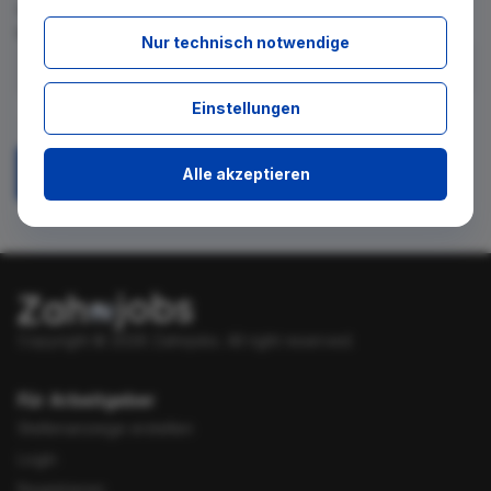
für diese Suche gibt. Tragen Sie sich dafür einfach in den
kostenlosen Newsletter ein.
Nur technisch notwendige
Ich stimme zu, über neue Stellenangebote per E-Mail
Einstellungen
benachrichtigt zu werden.
Alle akzeptieren
Absenden
Copyright © 2026 Zahnjobs.
All right reserved.
Für Arbeitgeber
Stellenanzeige erstellen
Login
Registrieren