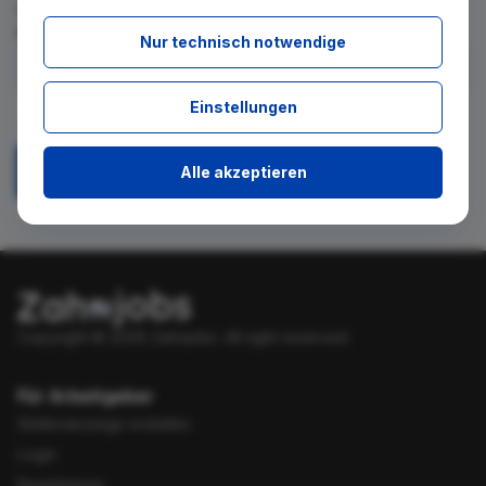
für diese Suche gibt. Tragen Sie sich dafür einfach in den
kostenlosen Newsletter ein.
Nur technisch notwendige
Ich stimme zu, über neue Stellenangebote per E-Mail
Einstellungen
benachrichtigt zu werden.
Alle akzeptieren
Absenden
Copyright © 2026 Zahnjobs.
All right reserved.
Für Arbeitgeber
Stellenanzeige erstellen
Login
Registrieren