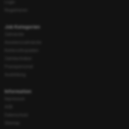
Login
Registrieren
Job Kategorien
Zahnärzte
Assistenzzahnärzte
Kieferorthopäden
Zahntechniker
Praxispersonal
Ausbildung
Information
Impressum
AGB
Datenschutz
Sitemap