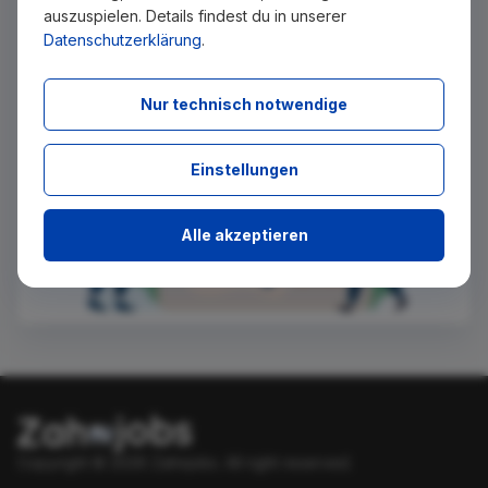
Ich stimme zu, über neue Stellenangebote per E-Mail
auszuspielen. Details findest du in unserer
benachrichtigt zu werden.
Datenschutzerklärung
.
Absenden
Nur technisch notwendige
Einstellungen
Alle akzeptieren
Copyright © 2026 Zahnjobs.
All right reserved.