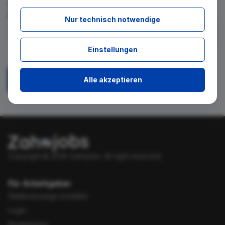
für diese Suche gibt. Tragen Sie sich dafür einfach in den
kostenlosen Newsletter ein.
Nur technisch notwendige
Ich stimme zu, über neue Stellenangebote per E-Mail
Einstellungen
benachrichtigt zu werden.
Alle akzeptieren
Absenden
Copyright © 2026 Zahnjobs.
All right reserved.
Für Arbeitgeber
Stellenanzeige erstellen
Login
Registrieren