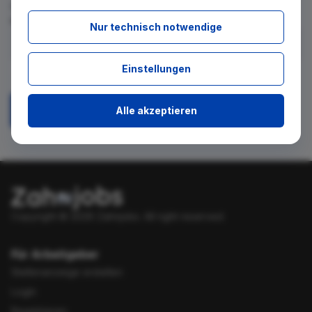
für diese Suche gibt. Tragen Sie sich dafür einfach in den
kostenlosen Newsletter ein.
Nur technisch notwendige
Ich stimme zu, über neue Stellenangebote per E-Mail
Einstellungen
benachrichtigt zu werden.
Alle akzeptieren
Absenden
Copyright © 2026 Zahnjobs.
All right reserved.
Für Arbeitgeber
Stellenanzeige erstellen
Login
Registrieren