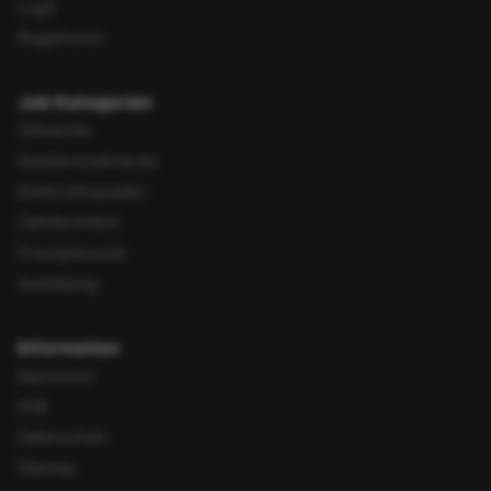
Login
Registrieren
Job Kategorien
Zahnärzte
Assistenzzahnärzte
Kieferorthopäden
Zahntechniker
Praxispersonal
Ausbildung
Information
Impressum
AGB
Datenschutz
Sitemap