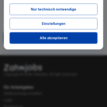
für diese Suche gibt. Tragen Sie sich dafür einfach in den
kostenlosen Newsletter ein.
Nur technisch notwendige
Ich stimme zu, über neue Stellenangebote per E-Mail
Einstellungen
benachrichtigt zu werden.
Alle akzeptieren
Absenden
Copyright © 2026 Zahnjobs.
All right reserved.
Für Arbeitgeber
Stellenanzeige erstellen
Login
Registrieren