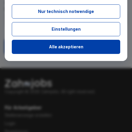
für diese Suche gibt. Tragen Sie sich dafür einfach in den
kostenlosen Newsletter ein.
Nur technisch notwendige
Ich stimme zu, über neue Stellenangebote per E-Mail
Einstellungen
benachrichtigt zu werden.
Alle akzeptieren
Absenden
Copyright © 2026 Zahnjobs.
All right reserved.
Für Arbeitgeber
Stellenanzeige erstellen
Login
Registrieren