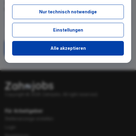
für diese Suche gibt. Tragen Sie sich dafür einfach in den
kostenlosen Newsletter ein.
Nur technisch notwendige
Ich stimme zu, über neue Stellenangebote per E-Mail
Einstellungen
benachrichtigt zu werden.
Alle akzeptieren
Absenden
Copyright © 2026 Zahnjobs.
All right reserved.
Für Arbeitgeber
Stellenanzeige erstellen
Login
Registrieren